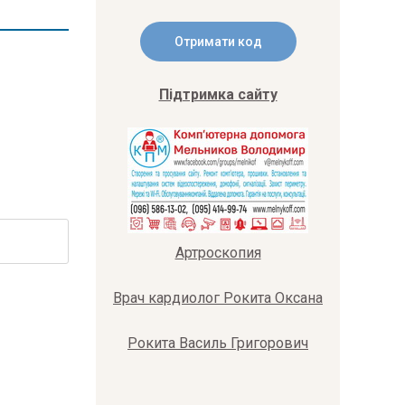
Підтримка сайту
Артроскопия
Врач кардиолог Рокита Оксана
Рокита Василь Григорович