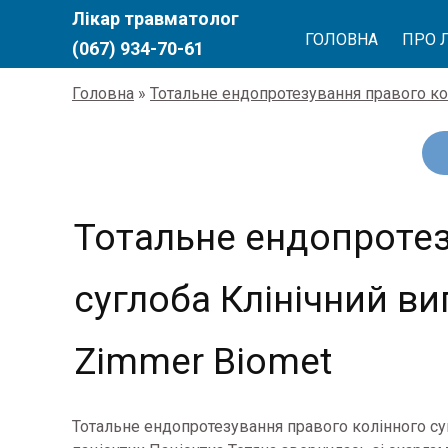
Лікар травматолог
ГОЛОВНА
ПРО 
(067) 934-70-61
Головна
»
Тотальне ендопротезування правого кол
Тотальне ендопротез
суглоба Клінічний ви
Zimmer Biomet
Тотальне ендопротезування правого колінного суг