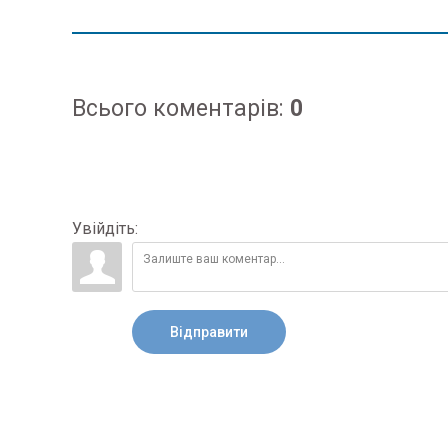
Всього коментарів
:
0
Увійдіть:
Відправити